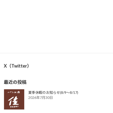
️3/8(日)『奥富deおさがり交換会』に出店のお知らせ
2026年3月4日
X（Twitter）
最近の投稿
夏季休暇のお知らせ(8/9〜8/17)
2026年7月30日