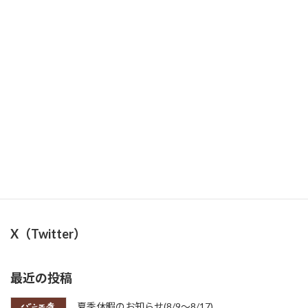
11/2(日)・3(月) 『奥富かかし祭り』出店のお知らせ
2025年10月28日
11/14(金)〜17(月)お休みのお知らせ
2025年11月10日
X（Twitter）
最近の投稿
夏季休暇のお知らせ(8/9〜8/17)