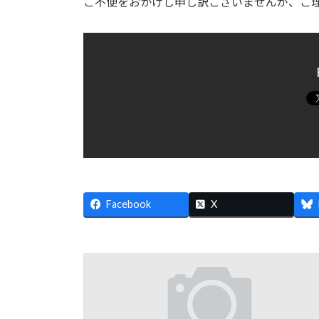
ご不便をおかけし申し訳ございませんが、ご
Facebook
X