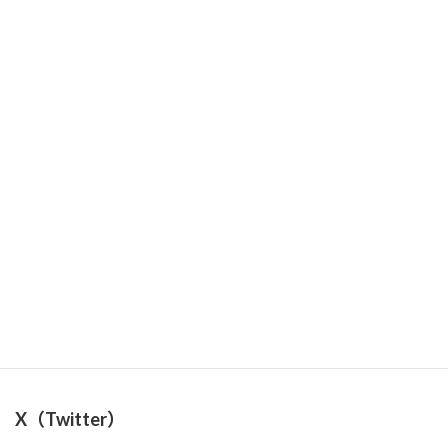
年末年始営業のお知らせ
2023年12月27日
2024年 入間川グルメフェスティバル出店のお知らせ
2024年4月28日
X（Twitter）