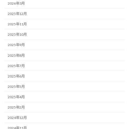
2026年3月
2025年12月
2025年11月
2025年10月
2025年9月
2025年8月
2025年7月
2025年6月
2025年5月
2025年4月
2025年2月
2024年12月
2024年11月